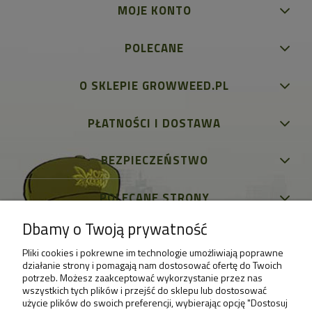
MOJE KONTO
POLECANE
O SKLEPIE GROWWEED.PL
PŁATNOŚCI I DOSTAWA
BEZPIECZEŃSTWO
POLECANE STRONY
Dbamy o Twoją prywatność
Pliki cookies i pokrewne im technologie umożliwiają poprawne
działanie strony i pomagają nam dostosować ofertę do Twoich
potrzeb. Możesz zaakceptować wykorzystanie przez nas
wszystkich tych plików i przejść do sklepu lub dostosować
użycie plików do swoich preferencji, wybierając opcję "Dostosuj