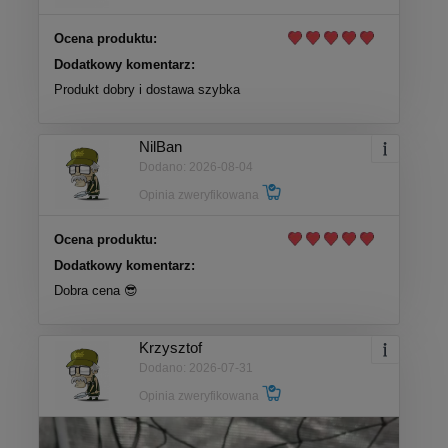
Ocena produktu:
Dodatkowy komentarz:
Produkt dobry i dostawa szybka
NilBan
Dodano: 2026-08-04
Opinia zweryfikowana
Ocena produktu:
Dodatkowy komentarz:
Dobra cena 😎
Krzysztof
Dodano: 2026-07-31
Opinia zweryfikowana