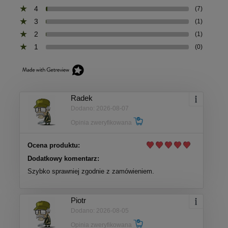
4
(7)
3
(1)
2
(1)
1
(0)
Radek
Dodano: 2026-08-07
Opinia zweryfikowana
Ocena produktu:
Dodatkowy komentarz:
Szybko sprawniej zgodnie z zamówieniem.
Piotr
Dodano: 2026-08-05
Opinia zweryfikowana