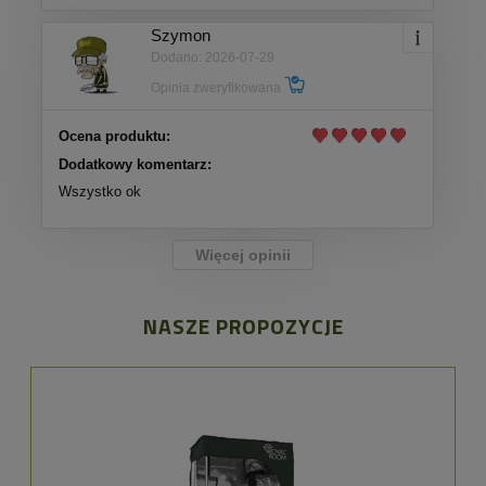
Szymon
Dodano: 2026-07-29
Opinia zweryfikowana
Ocena produktu:
Dodatkowy komentarz:
Wszystko ok
Więcej opinii
NASZE PROPOZYCJE