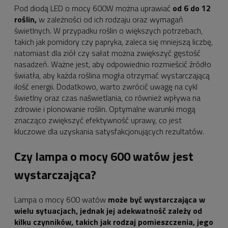
Pod diodą LED o mocy 600W można uprawiać
od 6 do 12
roślin,
w zależności od ich rodzaju oraz wymagań
świetlnych. W przypadku roślin o większych potrzebach,
takich jak pomidory czy papryka, zaleca się mniejszą liczbę,
natomiast dla ziół czy sałat można zwiększyć gęstość
nasadzeń. Ważne jest, aby odpowiednio rozmieścić źródło
światła, aby każda roślina mogła otrzymać wystarczającą
ilość energii. Dodatkowo, warto zwrócić uwagę na cykl
świetlny oraz czas naświetlania, co również wpływa na
zdrowie i plonowanie roślin. Optymalne warunki mogą
znacząco zwiększyć efektywność uprawy, co jest
kluczowe dla uzyskania satysfakcjonujących rezultatów.
Czy lampa o mocy 600 watów jest
wystarczająca?
Lampa o mocy 600 watów
może być wystarczająca w
wielu sytuacjach, jednak jej adekwatność zależy od
kilku czynników, takich jak rodzaj pomieszczenia, jego