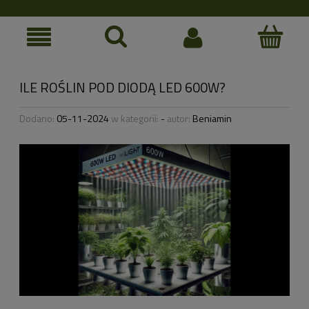
ILE ROŚLIN POD DIODĄ LED 600W?
Dodano:
05-11-2024
w kategorii:
-
autor:
Beniamin