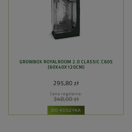
GROWBOX ROYALROOM 2.0 CLASSIC C60S
(60X40X120CM)
295,80 zł
Cena regularna:
348,00 zł
DO KOSZYKA