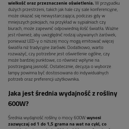
wielkość oraz przeznaczenie oświetlenia.
W przypadku
dużych przestrzeni, takich jak hale czy sale konferencyjne,
może okazać się niewystarczająca, podczas gdy w
mniejszych pokojach, na przykład w sypialniach czy
biurach, może zapewnić odpowiednią ilość światła. Ważne
jest również, aby uwzględnić rodzaj używanych żarówek,
ponieważ LED-y o niższej mocy mogą emitować więcej
światła niż tradycyjne żarówki. Dodatkowo, warto
rozważyć, czy potrzebne jest oświetlenie ogólne, czy
może bardziej punktowe, co również wpłynie na
postrzeganą jasność. Ostatecznie, decyzja o wyborze
lampy powinna być dostosowana do indywidualnych
potrzeb oraz preferencji użytkownika.
Jaka jest średnia wydajność z rośliny
600W?
Średnia wydajność rośliny o mocy 600W
wynosi
zazwyczaj od 1 do 1,5 grama na wat na cykl, co