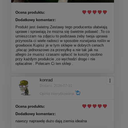
Ocena produktu:
Dodatkowy komentarz:
Produkt jest świetny.Zestawy tego producenta ułatwiają
uprawe i sprawiają że mozna się świetnie pobawić .To co
umieszczam na zdjęciu to podstawa żeby twoja uprawa
przynosila ci wiele radosci w sposobie rozwijania roślin w
growboxie.Kupisz je w tym sklepie w dobrych cenach
,placąc jednorazowo za przesyłkę a nie tak jak na
allegro że musisz czasami opłacić te koszty osobno
przy każdym produkcie ,co wychodzi drogo i nie
opłacalnie . Polecam Ci ten sklep .
konrad
Dodano: 2026-07-31
Opinia zweryfikowana
Ocena produktu:
Dodatkowy komentarz:
nawozy naprawdę dużo dają ziemia idealna