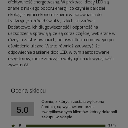
efektywność energetyczną. W praktyce, diody LED są
znane z niskiego poboru energii, co czyni je bardziej
ekologicznymi i ekonomicznymi w porównaniu do
tradycyjnych źródeł światła, takich jak żarówki.
Dodatkowo, ich długowieczność i odporność na
uszkodzenia sprawiają, że są coraz częściej wybierane w
różnych zastosowaniach, od oświetlenia domowego po
oświetlenie uliczne. Warto również zauważyć, że
odpowiednie zasilanie diod LED, w tym zastosowanie
rezystorów, może znacząco wpłynąć na ich wydajność i
żywotność.
Ocena sklepu
Opinie, z których została wyliczona
średnia, są wystawione przez
5.0
zweryfikowanych klientów, którzy dokonali
zakupu w sklepie.
5
(784)