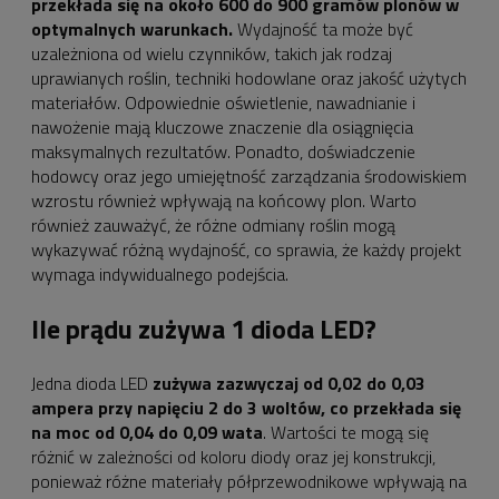
przekłada się na około 600 do 900 gramów plonów w
optymalnych warunkach.
Wydajność ta może być
uzależniona od wielu czynników, takich jak rodzaj
uprawianych roślin, techniki hodowlane oraz jakość użytych
materiałów. Odpowiednie oświetlenie, nawadnianie i
nawożenie mają kluczowe znaczenie dla osiągnięcia
maksymalnych rezultatów. Ponadto, doświadczenie
hodowcy oraz jego umiejętność zarządzania środowiskiem
wzrostu również wpływają na końcowy plon. Warto
również zauważyć, że różne odmiany roślin mogą
wykazywać różną wydajność, co sprawia, że każdy projekt
wymaga indywidualnego podejścia.
Ile prądu zużywa 1 dioda LED?
Jedna dioda LED
zużywa zazwyczaj od 0,02 do 0,03
ampera przy napięciu 2 do 3 woltów, co przekłada się
na moc od 0,04 do 0,09 wata
. Wartości te mogą się
różnić w zależności od koloru diody oraz jej konstrukcji,
ponieważ różne materiały półprzewodnikowe wpływają na