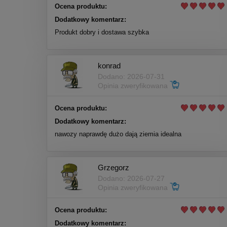
Ocena produktu:
Dodatkowy komentarz:
Produkt dobry i dostawa szybka
konrad
Dodano: 2026-07-31
Opinia zweryfikowana
Ocena produktu:
Dodatkowy komentarz:
nawozy naprawdę dużo dają ziemia idealna
Grzegorz
Dodano: 2026-07-27
Opinia zweryfikowana
Ocena produktu:
Dodatkowy komentarz: