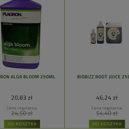
RON ALGA BLOOM 250ML
BIOBIZZ ROOT JUICE 2
20,83 zł
46,24 zł
Cena regularna:
Cena regularna:
24,50 zł
54,40 zł
DO KOSZYKA
DO KOSZYKA