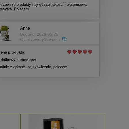
k zawsze produkty najwyższej jakości i ekspresowa
zesyłka. Polecam
Anna
Dodano: 2026-06-26
Opinia zweryfikowana
ena produktu:
datkowy komentarz:
odnie z opisem, błyskawicznie, polecam