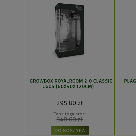
GROWBOX ROYALROOM 2.0 CLASSIC
PLAG
C60S (60X40X120CM)
295,80 zł
Cena regularna:
348,00 zł
DO KOSZYKA