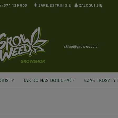
ań
574 129 805
ZAREJESTRUJ SIĘ
ZALOGUJ SIĘ
sklep@growweed.pl
OBISTY
JAK DO NAS DOJECHAĆ?
CZAS I KOSZTY
BLOG