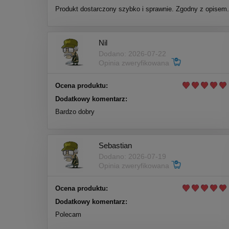
Produkt dostarczony szybko i sprawnie. Zgodny z opisem.
Nil
Dodano: 2026-07-22
Opinia zweryfikowana
Ocena produktu:
Dodatkowy komentarz:
Bardzo dobry
Sebastian
Dodano: 2026-07-19
Opinia zweryfikowana
Ocena produktu:
Dodatkowy komentarz:
Polecam