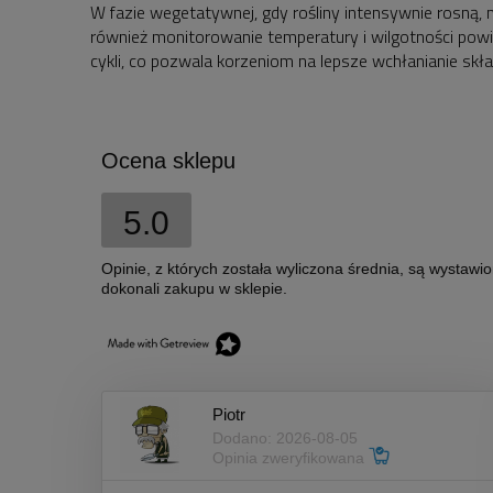
W fazie wegetatywnej, gdy rośliny intensywnie rosną, 
również monitorowanie temperatury i wilgotności pow
cykli, co pozwala korzeniom na lepsze wchłanianie sk
Ocena sklepu
5.0
Opinie, z których została wyliczona średnia, są wystawi
dokonali zakupu w sklepie.
Piotr
Dodano: 2026-08-05
Opinia zweryfikowana