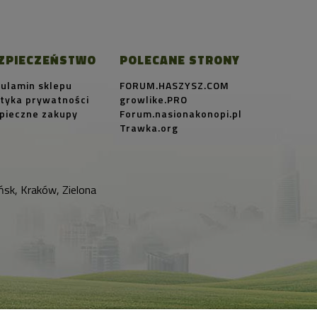
ZPIECZEŃSTWO
POLECANE STRONY
ulamin sklepu
FORUM.HASZYSZ.COM
ityka prywatności
growlike.PRO
pieczne zakupy
Forum.nasionakonopi.pl
Trawka.org
sk, Kraków, Zielona