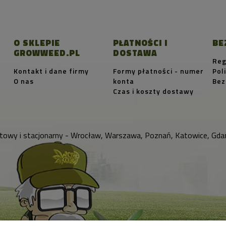
O SKLEPIE
PŁATNOŚCI I
BE
GROWWEED.PL
DOSTAWA
Reg
Kontakt i dane firmy
Formy płatności - numer
Pol
O nas
konta
Bez
Czas i koszty dostawy
towy i stacjonarny - Wrocław, Warszawa, Poznań, Katowice, Gdań