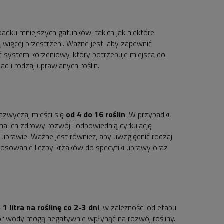
ypadku mniejszych gatunków, takich jak niektóre
 więcej przestrzeni. Ważne jest, aby zapewnić
ć system korzeniowy, który potrzebuje miejsca do
d i rodzaj uprawianych roślin.
zazwyczaj mieści się
od 4 do 16 roślin
. W przypadku
a ich zdrowy rozwój i odpowiednią cyrkulację
 uprawie. Ważne jest również, aby uwzględnić rodzaj
ostosowanie liczby krzaków do specyfiki uprawy oraz
 1 litra na roślinę co 2-3 dni
, w zależności od etapu
ór wody mogą negatywnie wpłynąć na rozwój rośliny.