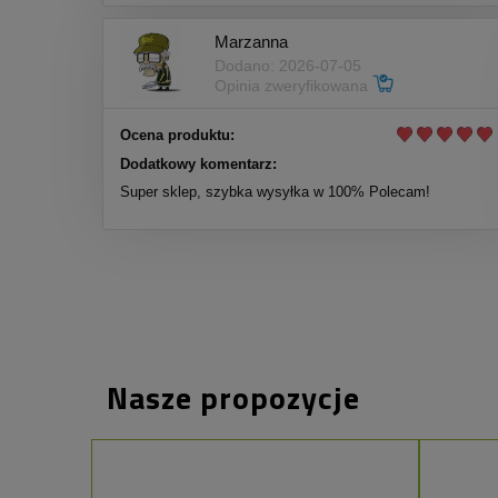
Marzanna
Dodano: 2026-07-05
Opinia zweryfikowana
Ocena produktu:
Dodatkowy komentarz:
Super sklep, szybka wysyłka w 100% Polecam!
Nasze propozycje