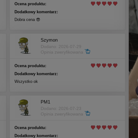
Ocena produktu:
Dodatkowy komentarz:
Dobra cena 😎
Szymon
Dodano: 2026-07-29
Opinia zweryfikowana
Ocena produktu:
Dodatkowy komentarz:
Wszystko ok
PM1
Dodano: 2026-07-23
Opinia zweryfikowana
Ocena produktu:
Dodatkowy komentarz: