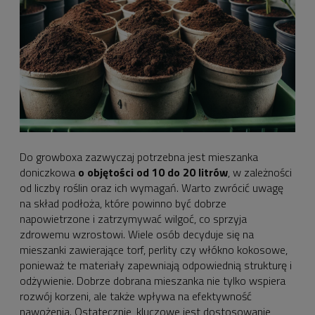
Do growboxa zazwyczaj potrzebna jest mieszanka
doniczkowa
o objętości od 10 do 20 litrów
, w zależności
od liczby roślin oraz ich wymagań. Warto zwrócić uwagę
na skład podłoża, które powinno być dobrze
napowietrzone i zatrzymywać wilgoć, co sprzyja
zdrowemu wzrostowi. Wiele osób decyduje się na
mieszanki zawierające torf, perlity czy włókno kokosowe,
ponieważ te materiały zapewniają odpowiednią strukturę i
odżywienie. Dobrze dobrana mieszanka nie tylko wspiera
rozwój korzeni, ale także wpływa na efektywność
nawożenia. Ostatecznie, kluczowe jest dostosowanie