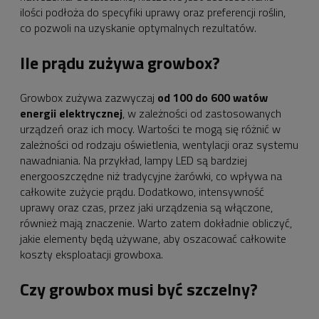
ilości podłoża do specyfiki uprawy oraz preferencji roślin,
co pozwoli na uzyskanie optymalnych rezultatów.
Ile prądu zużywa growbox?
Growbox zużywa zazwyczaj
od 100 do 600 watów
energii elektrycznej
, w zależności od zastosowanych
urządzeń oraz ich mocy. Wartości te mogą się różnić w
zależności od rodzaju oświetlenia, wentylacji oraz systemu
nawadniania. Na przykład, lampy LED są bardziej
energooszczędne niż tradycyjne żarówki, co wpływa na
całkowite zużycie prądu. Dodatkowo, intensywność
uprawy oraz czas, przez jaki urządzenia są włączone,
również mają znaczenie. Warto zatem dokładnie obliczyć,
jakie elementy będą używane, aby oszacować całkowite
koszty eksploatacji growboxa.
Czy growbox musi być szczelny?