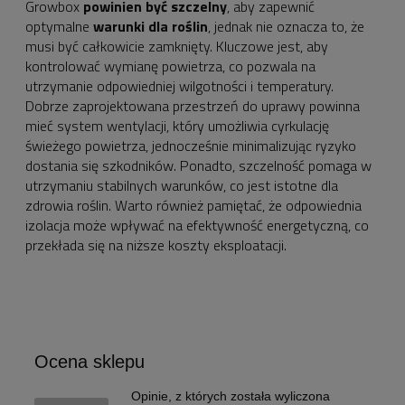
Growbox
powinien być szczelny
, aby zapewnić
optymalne
warunki dla roślin
, jednak nie oznacza to, że
musi być całkowicie zamknięty. Kluczowe jest, aby
kontrolować wymianę powietrza, co pozwala na
utrzymanie odpowiedniej wilgotności i temperatury.
Dobrze zaprojektowana przestrzeń do uprawy powinna
mieć system wentylacji, który umożliwia cyrkulację
świeżego powietrza, jednocześnie minimalizując ryzyko
dostania się szkodników. Ponadto, szczelność pomaga w
utrzymaniu stabilnych warunków, co jest istotne dla
zdrowia roślin. Warto również pamiętać, że odpowiednia
izolacja może wpływać na efektywność energetyczną, co
przekłada się na niższe koszty eksploatacji.
Ocena sklepu
Opinie, z których została wyliczona