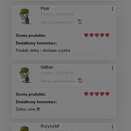
Piotr
Dodano: 2026-08-05
Opinia zweryfikowana
Ocena produktu:
Dodatkowy komentarz:
Produkt dobry i dostawa szybka
NilBan
Dodano: 2026-08-04
Opinia zweryfikowana
Ocena produktu:
Dodatkowy komentarz:
Dobra cena 😎
Krzysztof