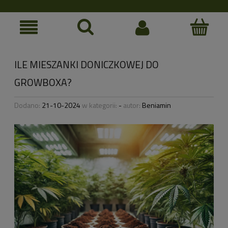
ILE MIESZANKI DONICZKOWEJ DO
GROWBOXA?
Dodano:
21-10-2024
w kategorii:
-
autor:
Beniamin