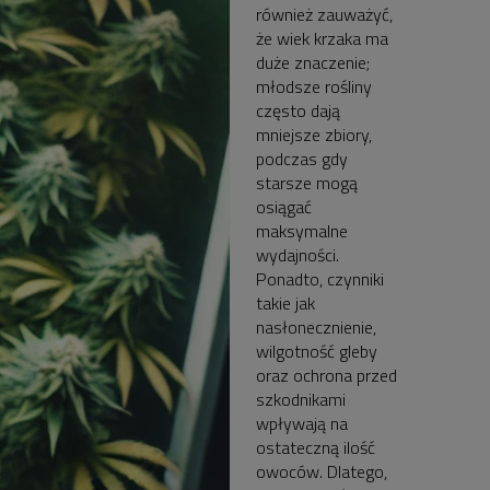
również zauważyć,
że wiek krzaka ma
duże znaczenie;
młodsze rośliny
często dają
mniejsze zbiory,
podczas gdy
starsze mogą
osiągać
maksymalne
wydajności.
Ponadto, czynniki
takie jak
nasłonecznienie,
wilgotność gleby
oraz ochrona przed
szkodnikami
wpływają na
ostateczną ilość
owoców. Dlatego,