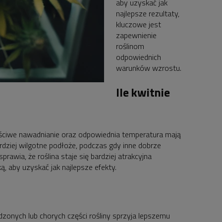
aby uzyskać jak
najlepsze rezultaty,
kluczowe jest
zapewnienie
roślinom
odpowiednich
warunków wzrostu.
Ile kwitnie
aściwe nawadnianie oraz odpowiednia temperatura mają
rdziej wilgotne podłoże, podczas gdy inne dobrze
wia, że roślina staje się bardziej atrakcyjna
, aby uzyskać jak najlepsze efekty.
dzonych lub chorych części rośliny sprzyja lepszemu