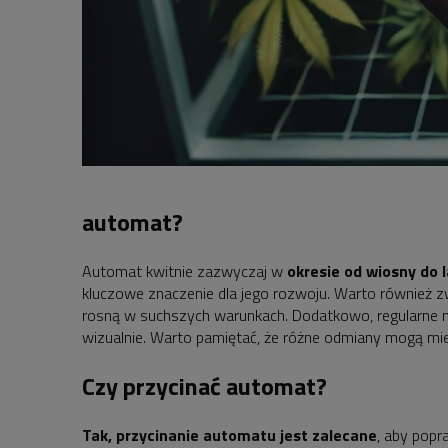
automat?
Automat kwitnie zazwyczaj w
okresie od wiosny do 
kluczowe znaczenie dla jego rozwoju. Warto również zw
rosną w suchszych warunkach. Dodatkowo, regularne na
wizualnie. Warto pamiętać, że różne odmiany mogą mieć
Czy przycinać automat?
Tak, przycinanie automatu jest zalecane
, aby popr