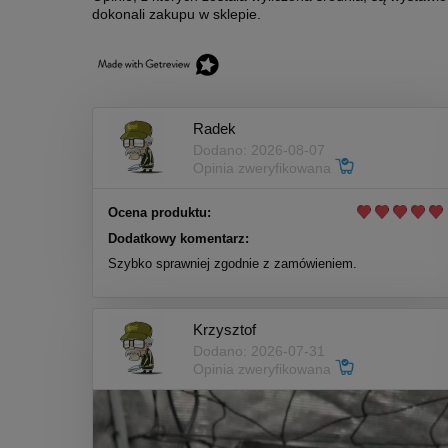
dokonali zakupu w sklepie.
Radek
Dodano: 2026-08-07
Opinia zweryfikowana
Ocena produktu:
Dodatkowy komentarz:
Szybko sprawniej zgodnie z zamówieniem.
Krzysztof
Dodano: 2026-07-31
Opinia zweryfikowana