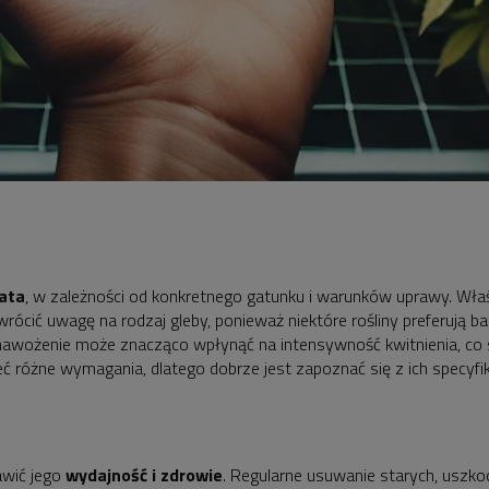
lata
, w zależności od konkretnego gatunku i warunków uprawy. Wł
rócić uwagę na rodzaj gleby, ponieważ niektóre rośliny preferują ba
wożenie może znacząco wpłynąć na intensywność kwitnienia, co spra
 różne wymagania, dlatego dobrze jest zapoznać się z ich specyfiką
awić jego
wydajność i zdrowie
. Regularne usuwanie starych, uszko