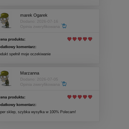
marek Ogarek
Dodano: 2026-07-16
Opinia zweryfikowana
ena produktu:
datkowy komentarz:
odukt spełnił moje oczekiwanie
Marzanna
Dodano: 2026-07-05
Opinia zweryfikowana
ena produktu:
datkowy komentarz:
per sklep, szybka wysyłka w 100% Polecam!