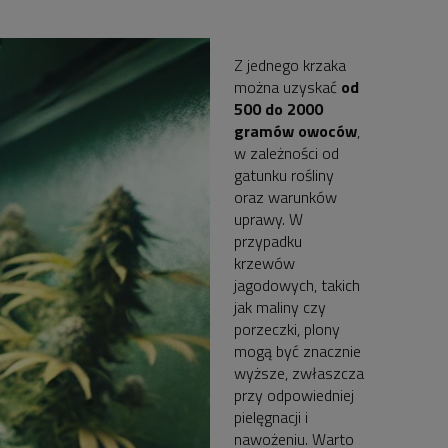
Z jednego krzaka
można uzyskać
od
500 do 2000
gramów owoców
,
w zależności od
gatunku rośliny
oraz warunków
uprawy. W
przypadku
krzewów
jagodowych, takich
jak maliny czy
porzeczki, plony
mogą być znacznie
wyższe, zwłaszcza
przy odpowiedniej
pielęgnacji i
nawożeniu. Warto