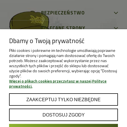
BEZPIECZEŃSTWO
POLECANE STRONY
Dbamy o Twoją prywatność
Pliki cookies i pokrewne im technologie umożliwiają poprawne
działanie strony i pomagają nam dostosować ofertę do Twoich
potrzeb. Możesz zaakceptować wykorzystanie przez nas
wszystkich tych plików i przejść do sklepu lub dostosować
użycie plików do swoich preferencji, wybierając opcję "Dostosuj
zgody".
Więcej o plikach cookies przeczytasz w naszej Polityce
prywatności.
ZAAKCEPTUJ TYLKO NIEZBĘDNE
DOSTOSUJ ZGODY