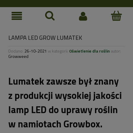
LAMPA LED GROW LUMATEK
Dodano:
26-10-2021
w kategorii:
Oświetlenie dla roślin
autor:
Growweed
Lumatek zawsze był znany
z produkcji wysokiej jakości
lamp LED do uprawy roślin
w namiotach Growbox.