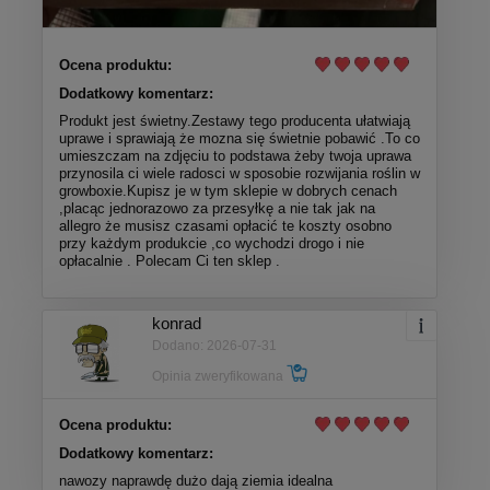
Ocena produktu:
Dodatkowy komentarz:
Produkt jest świetny.Zestawy tego producenta ułatwiają
uprawe i sprawiają że mozna się świetnie pobawić .To co
umieszczam na zdjęciu to podstawa żeby twoja uprawa
przynosila ci wiele radosci w sposobie rozwijania roślin w
growboxie.Kupisz je w tym sklepie w dobrych cenach
,placąc jednorazowo za przesyłkę a nie tak jak na
allegro że musisz czasami opłacić te koszty osobno
przy każdym produkcie ,co wychodzi drogo i nie
opłacalnie . Polecam Ci ten sklep .
konrad
Dodano: 2026-07-31
Opinia zweryfikowana
Ocena produktu:
Dodatkowy komentarz:
nawozy naprawdę dużo dają ziemia idealna