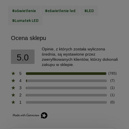
#oświetlenie
#oświetlenie led
#LED
#Lumatek LED
Ocena sklepu
Opinie, z których została wyliczona
średnia, są wystawione przez
5.0
zweryfikowanych klientów, którzy dokonali
zakupu w sklepie.
5
(785)
4
(7)
3
(1)
2
(1)
1
(0)