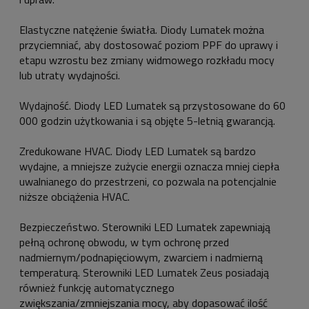
Elastyczne natężenie światła. Diody Lumatek można
przyciemniać, aby dostosować poziom PPF do uprawy i
etapu wzrostu bez zmiany widmowego rozkładu mocy
lub utraty wydajności.
Wydajność. Diody LED Lumatek są przystosowane do 60
000 godzin użytkowania i są objęte 5-letnią gwarancją.
Zredukowane HVAC. Diody LED Lumatek są bardzo
wydajne, a mniejsze zużycie energii oznacza mniej ciepła
uwalnianego do przestrzeni, co pozwala na potencjalnie
niższe obciążenia HVAC.
Bezpieczeństwo. Sterowniki LED Lumatek zapewniają
pełną ochronę obwodu, w tym ochronę przed
nadmiernym/podnapięciowym, zwarciem i nadmierną
temperaturą. Sterowniki LED Lumatek Zeus posiadają
również funkcję automatycznego
zwiększania/zmniejszania mocy, aby dopasować ilość