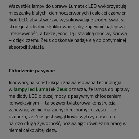
Wszystkie lampy do uprawy Lumatek LED wykorzystują
mieszankę białych, ciemnoczerwonych i dalekiej czerwieni
diod LED, aby stworzyć wysokowydajne źródło światła,
które jest idealnie skalibrowane, aby zapewnić najlepszą
intensywność, a także jednolitą i stabilną moc wyjściową
– dzięki czemu Zeus doskonale nadaje się do optymalnej
absorpcji światła.
Chłodzenie pasywne
Innowacyjna konstrukcja i zaawansowana technologia
w
lampy led Lumatek Zeus
oznacza, że lampa do uprawy
ma diody LED o dużej mocy z pasywnym chłodzeniem
konwekcyjnym – ta bezwentylatorowa konstrukcja
zapewnia, że nie ma żadnych ruchomych części – co
oznacza, że Zeus jest wyjątkowo wytrzymały i ma
bardzo długą żywotność, pozwalając również na pracę w
niemal całkowitej ciszy.