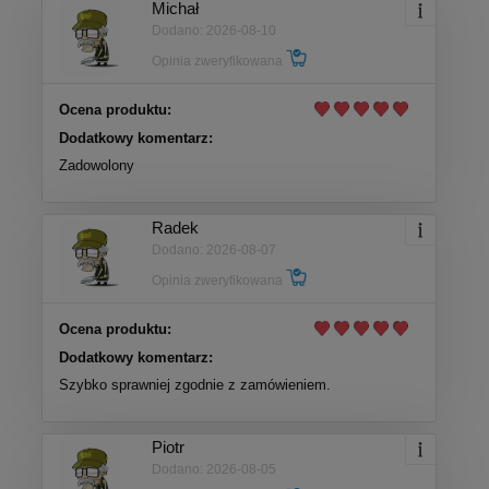
Michał
Dodano: 2026-08-10
Opinia zweryfikowana
Ocena produktu:
Dodatkowy komentarz:
Zadowolony
Radek
Dodano: 2026-08-07
Opinia zweryfikowana
Ocena produktu:
Dodatkowy komentarz:
Szybko sprawniej zgodnie z zamówieniem.
Piotr
Dodano: 2026-08-05