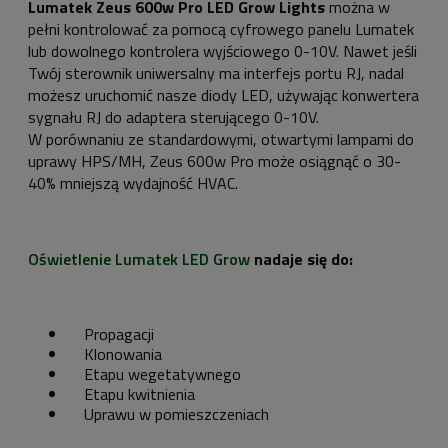
Lumatek Zeus 600w Pro LED Grow Lights
można w
pełni kontrolować za pomocą cyfrowego panelu Lumatek
lub dowolnego kontrolera wyjściowego 0-10V. Nawet jeśli
Twój sterownik uniwersalny ma interfejs portu RJ, nadal
możesz uruchomić nasze diody LED, używając konwertera
sygnału RJ do adaptera sterującego 0-10V.
W porównaniu ze standardowymi, otwartymi lampami do
uprawy HPS/MH, Zeus 600w Pro może osiągnąć o 30-
40% mniejszą wydajność HVAC.
Oświetlenie Lumatek LED Grow
nadaje się do:
Propagacji
Klonowania
Etapu wegetatywnego
Etapu kwitnienia
Uprawu w pomieszczeniach