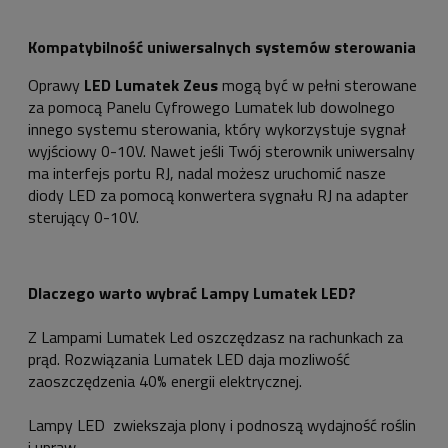
Kompatybilność uniwersalnych systemów sterowania
Oprawy
LED Lumatek Zeus
mogą być w pełni sterowane
za pomocą Panelu Cyfrowego Lumatek lub dowolnego
innego systemu sterowania, który wykorzystuje sygnał
wyjściowy 0-10V. Nawet jeśli Twój sterownik uniwersalny
ma interfejs portu RJ, nadal możesz uruchomić nasze
diody LED za pomocą konwertera sygnału RJ na adapter
sterujący 0-10V.
Dlaczego warto wybrać Lampy Lumatek LED?
Z Lampami Lumatek Led oszczędzasz na rachunkach za
prąd. Rozwiązania Lumatek LED daja mozliwość
zaoszczędzenia 40% energii elektrycznej.
Lampy LED zwiekszaja plony i podnoszą wydajność roślin
i upraw.