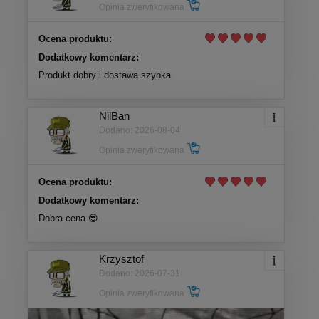
Opinia zweryfikowana
Ocena produktu:
Dodatkowy komentarz:
Produkt dobry i dostawa szybka
NilBan
Dodano: 2026-08-04
Opinia zweryfikowana
Ocena produktu:
Dodatkowy komentarz:
Dobra cena 😎
Krzysztof
Dodano: 2026-07-31
Opinia zweryfikowana