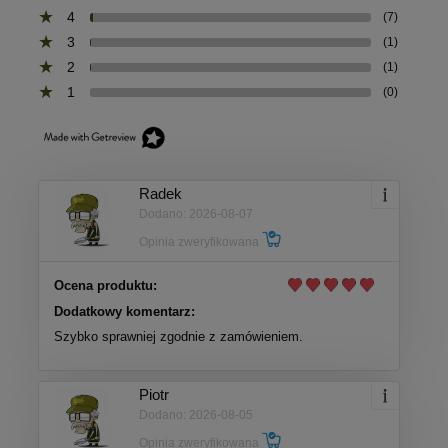
4
(7)
3
(1)
2
(1)
1
(0)
Radek
Dodano: 2026-08-07
Opinia zweryfikowana
Ocena produktu:
Dodatkowy komentarz:
Szybko sprawniej zgodnie z zamówieniem.
Piotr
Dodano: 2026-08-05
Opinia zweryfikowana