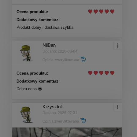
Ocena produktu:
Dodatkowy komentarz:
Produkt dobry i dostawa szybka
NilBan
Dodano: 2026-08-04
Opinia zweryfikowana
Ocena produktu:
Dodatkowy komentarz:
Dobra cena 😎
Krzysztof
Dodano: 2026-07-31
Opinia zweryfikowana