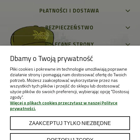
PŁATNOŚCI I DOSTAWA
BEZPIECZEŃSTWO
POLECANE STRONY
Dbamy o Twoją prywatność
Pliki cookies i pokrewne im technologie umożliwiają poprawne
działanie strony i pomagają nam dostosować ofertę do Twoich
potrzeb. Możesz zaakceptować wykorzystanie przez nas
wszystkich tych plików i przejść do sklepu lub dostosować
użycie plików do swoich preferencji, wybierając opcję "Dostosuj
zgody".
Więcej o plikach cookies przeczytasz w naszej Polityce
prywatności.
ZAAKCEPTUJ TYLKO NIEZBĘDNE
DOSTOSUJ ZGODY