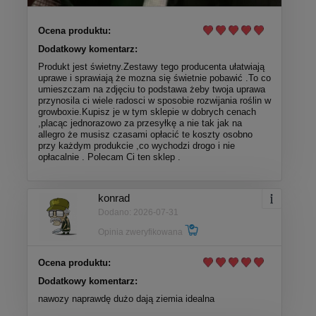
Ocena produktu:
Dodatkowy komentarz:
Produkt jest świetny.Zestawy tego producenta ułatwiają
uprawe i sprawiają że mozna się świetnie pobawić .To co
umieszczam na zdjęciu to podstawa żeby twoja uprawa
przynosila ci wiele radosci w sposobie rozwijania roślin w
growboxie.Kupisz je w tym sklepie w dobrych cenach
,placąc jednorazowo za przesyłkę a nie tak jak na
allegro że musisz czasami opłacić te koszty osobno
przy każdym produkcie ,co wychodzi drogo i nie
opłacalnie . Polecam Ci ten sklep .
konrad
Dodano: 2026-07-31
Opinia zweryfikowana
Ocena produktu:
Dodatkowy komentarz:
nawozy naprawdę dużo dają ziemia idealna