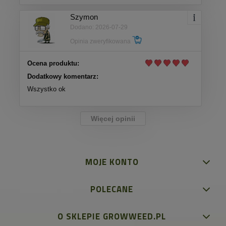
Szymon
Dodano: 2026-07-29
Opinia zweryfikowana
Ocena produktu:
Dodatkowy komentarz:
Wszystko ok
Więcej opinii
MOJE KONTO
POLECANE
O SKLEPIE GROWWEED.PL