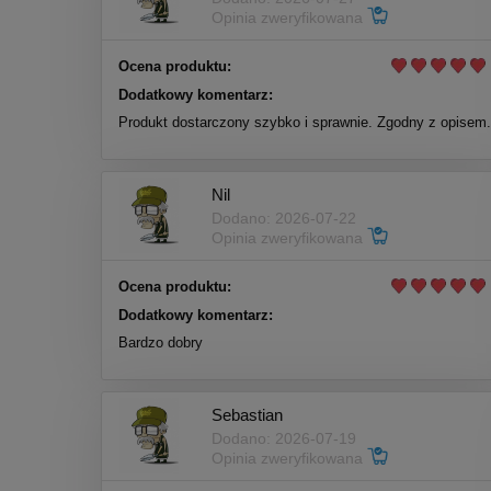
Opinia zweryfikowana
Ocena produktu:
Dodatkowy komentarz:
Produkt dostarczony szybko i sprawnie. Zgodny z opisem.
Nil
Dodano: 2026-07-22
Opinia zweryfikowana
Ocena produktu:
Dodatkowy komentarz:
Bardzo dobry
Sebastian
Dodano: 2026-07-19
Opinia zweryfikowana