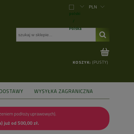
KOSZYK:
(PUSTY)
 DOSTAWY
WYSYŁKA ZAGRANICZNA
zeniem podłoży uprawowych).
już od 500,00 zł.