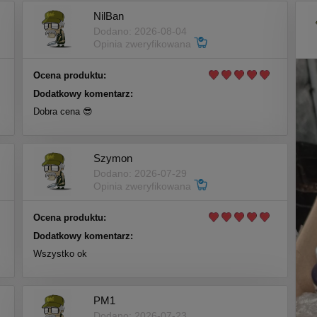
NilBan
Dodano: 2026-08-04
Opinia zweryfikowana
Ocena produktu:
Dodatkowy komentarz:
Dobra cena 😎
Szymon
Dodano: 2026-07-29
Opinia zweryfikowana
Ocena produktu:
Dodatkowy komentarz:
Wszystko ok
PM1
Dodano: 2026-07-23