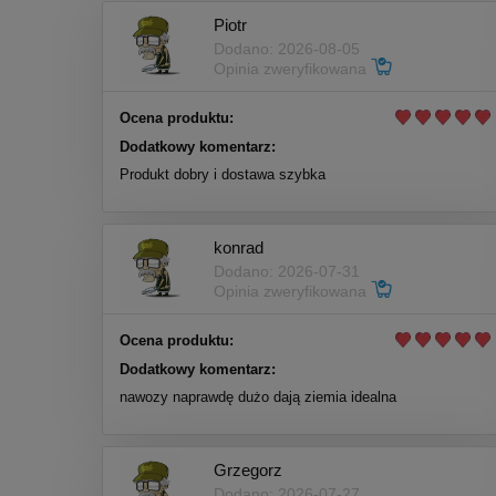
Piotr
Dodano: 2026-08-05
Opinia zweryfikowana
Ocena produktu:
Dodatkowy komentarz:
Produkt dobry i dostawa szybka
konrad
Dodano: 2026-07-31
Opinia zweryfikowana
Ocena produktu:
Dodatkowy komentarz:
nawozy naprawdę dużo dają ziemia idealna
Grzegorz
Dodano: 2026-07-27