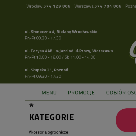
Wrocław
574 129 806
Warszawa
574 704 806
Pozn
ul. Słoneczna 4, Bielany Wrocławskie
Pn-Pt 09:30 - 17:30
ul. Farysa 44B - wjazd od ul.Prozy, Warszawa
Pn-Pt 10:00 - 18:00 / Sb 11:00 - 14:00
ul. Słupska 21, Poznań
Pn-Pt 09:30 - 17:30
MENU
PROMOCJE
ODBIÓR OS
KATEGORIE
Akcesoria ogrodnicze