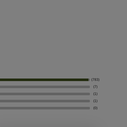
(783)
(7)
(1)
(1)
(0)