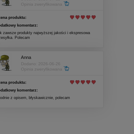
Opinia zweryfikowana
ena produktu:
datkowy komentarz:
k zawsze produkty najwyższej jakości i ekspresowa
zesyłka. Polecam
Anna
Dodano: 2026-06-26
Opinia zweryfikowana
ena produktu:
datkowy komentarz:
odnie z opisem, błyskawicznie, polecam