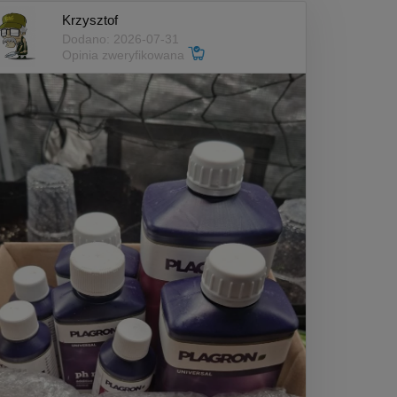
Krzysztof
Dodano: 2026-07-31
Opinia zweryfikowana