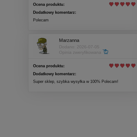
Ocena produktu:
Dodatkowy komentarz:
Polecam
Marzanna
Dodano: 2026-07-05
Opinia zweryfikowana
Ocena produktu:
Dodatkowy komentarz:
Super sklep, szybka wysyłka w 100% Polecam!