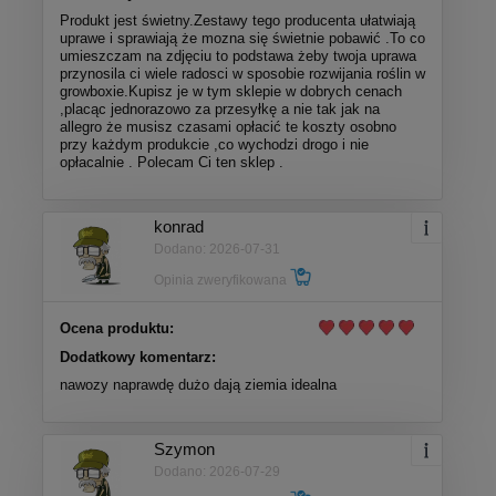
Produkt jest świetny.Zestawy tego producenta ułatwiają
uprawe i sprawiają że mozna się świetnie pobawić .To co
umieszczam na zdjęciu to podstawa żeby twoja uprawa
przynosila ci wiele radosci w sposobie rozwijania roślin w
growboxie.Kupisz je w tym sklepie w dobrych cenach
,placąc jednorazowo za przesyłkę a nie tak jak na
allegro że musisz czasami opłacić te koszty osobno
przy każdym produkcie ,co wychodzi drogo i nie
opłacalnie . Polecam Ci ten sklep .
konrad
Dodano: 2026-07-31
Opinia zweryfikowana
Ocena produktu:
Dodatkowy komentarz:
nawozy naprawdę dużo dają ziemia idealna
Szymon
Dodano: 2026-07-29