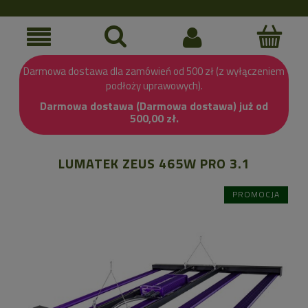
Darmowa dostawa dla zamówień od 500 zł (z wyłączeniem
podłoży uprawowych).
Darmowa dostawa (Darmowa dostawa) już od
500,00 zł.
LUMATEK ZEUS 465W PRO 3.1
PROMOCJA