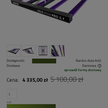
Dostępność:
Bardzo duża ilość
Dostawa:
Darmowa
sprawdź formy dostawy
Cena nie zawiera ewentualnych kosztów płatności
5 100,00 zł
Cena:
4 335,00 zł
szt.