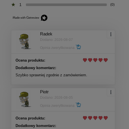
1
(0)
Radek
Dodano: 2026-08-07
Opinia zweryfikowana
Ocena produktu:
Dodatkowy komentarz:
Szybko sprawniej zgodnie z zamówieniem.
Piotr
Dodano: 2026-08-05
Opinia zweryfikowana
Ocena produktu:
Dodatkowy komentarz: