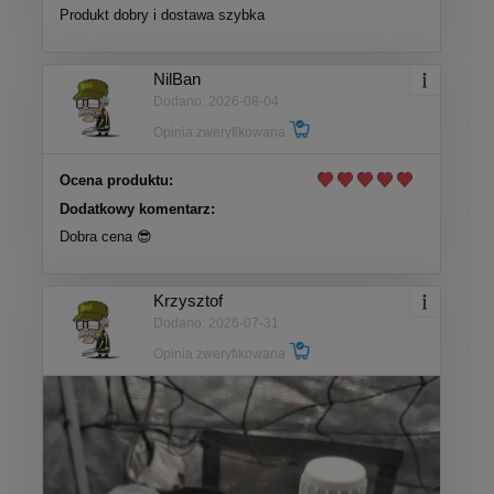
Produkt dobry i dostawa szybka
NilBan
Dodano: 2026-08-04
Opinia zweryfikowana
Ocena produktu:
Dodatkowy komentarz:
Dobra cena 😎
Krzysztof
Dodano: 2026-07-31
Opinia zweryfikowana