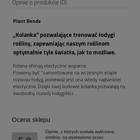
Opinie o produkcie (0)
ewentualnych kosztów
płatności
Plant Bends
„Kolanka” pozwalające trenować łodygi
rośliny, zapewniając naszym roślinom
optymalnie tyle światła, jak to możliwe.
Kolana oferują elastyczne wsparcie.
Powinny być "zamontowane na wczesnym etapie
rozwoju łodyg, ponieważ jest ona wtedy najbardziej
elastyczna. Dzięki swej budowie kolanka pozwalają na
swobodny rozwój łodyg/liści.
Ocena sklepu
Opinie, z których została wyliczona
średnia, są wystawione przez