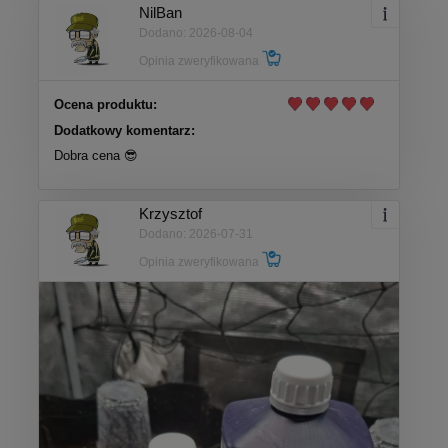
NilBan
Dodano: 2026-08-04
Opinia zweryfikowana
Ocena produktu:
Dodatkowy komentarz:
Dobra cena 😎
Krzysztof
Dodano: 2026-07-31
Opinia zweryfikowana