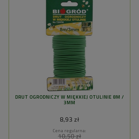
DRUT OGRODNICZY W MIĘKKIEJ OTULINIE 8M /
3MM
8,93 zł
Cena regularna:
10,50 zł