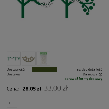
Dostępność:
Bardzo duża ilość
Dostawa:
Darmowa
sprawdź formy dostawy
Cena nie zawiera ewentualnych kosztów płatności
33,00 zł
Cena:
28,05 zł