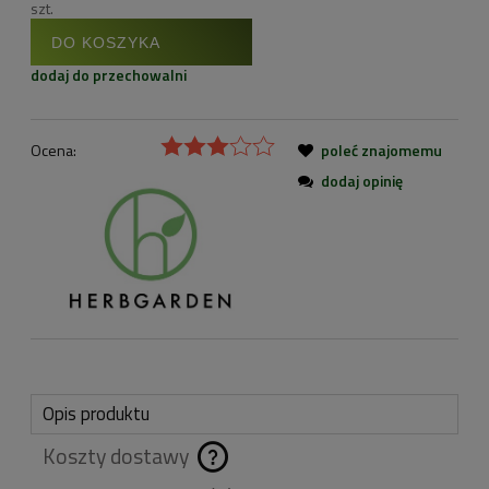
szt.
DO KOSZYKA
dodaj do przechowalni
Ocena:
poleć znajomemu
dodaj opinię
Opis produktu
Koszty dostawy
Cena nie zawiera