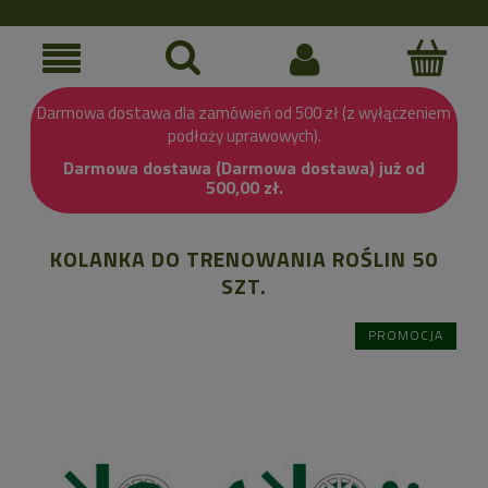
Darmowa dostawa dla zamówień od 500 zł (z wyłączeniem
podłoży uprawowych).
Darmowa dostawa (Darmowa dostawa) już od
500,00 zł.
KOLANKA DO TRENOWANIA ROŚLIN 50
SZT.
PROMOCJA