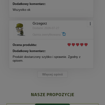
Dodatkowy komentarz:
Wszystko ok
Grzegorz
Dodano: 2026-07-27
Opinia zweryfikowana
Ocena produktu:
Dodatkowy komentarz:
Produkt dostarczony szybko i sprawnie. Zgodny z
opisem.
Więcej opinii
NASZE PROPOZYCJE