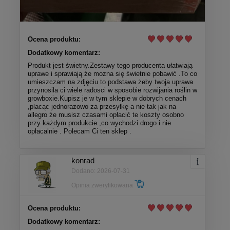
Ocena produktu:
Dodatkowy komentarz:
Produkt jest świetny.Zestawy tego producenta ułatwiają
uprawe i sprawiają że mozna się świetnie pobawić .To co
umieszczam na zdjęciu to podstawa żeby twoja uprawa
przynosila ci wiele radosci w sposobie rozwijania roślin w
growboxie.Kupisz je w tym sklepie w dobrych cenach
,placąc jednorazowo za przesyłkę a nie tak jak na
allegro że musisz czasami opłacić te koszty osobno
przy każdym produkcie ,co wychodzi drogo i nie
opłacalnie . Polecam Ci ten sklep .
konrad
Dodano: 2026-07-31
Opinia zweryfikowana
Ocena produktu:
Dodatkowy komentarz: