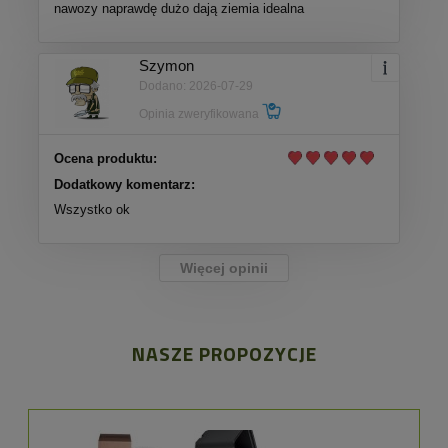
nawozy naprawdę dużo dają ziemia idealna
Szymon
Dodano: 2026-07-29
Opinia zweryfikowana
Ocena produktu:
Dodatkowy komentarz:
Wszystko ok
Więcej opinii
NASZE PROPOZYCJE