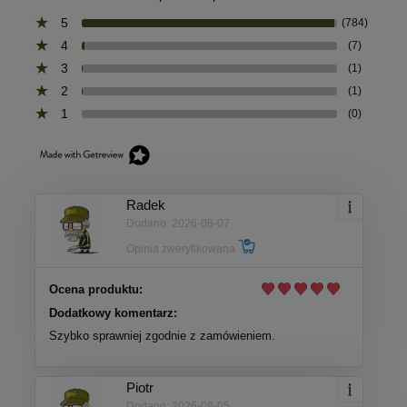
5
(784)
4
(7)
3
(1)
2
(1)
1
(0)
Radek
Dodano: 2026-08-07
Opinia zweryfikowana
Ocena produktu:
Dodatkowy komentarz:
Szybko sprawniej zgodnie z zamówieniem.
Piotr
Dodano: 2026-08-05