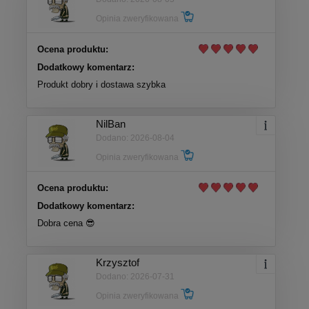
Opinia zweryfikowana
Ocena produktu:
Dodatkowy komentarz:
Produkt dobry i dostawa szybka
NilBan
Dodano: 2026-08-04
Opinia zweryfikowana
Ocena produktu:
Dodatkowy komentarz:
Dobra cena 😎
Krzysztof
Dodano: 2026-07-31
Opinia zweryfikowana