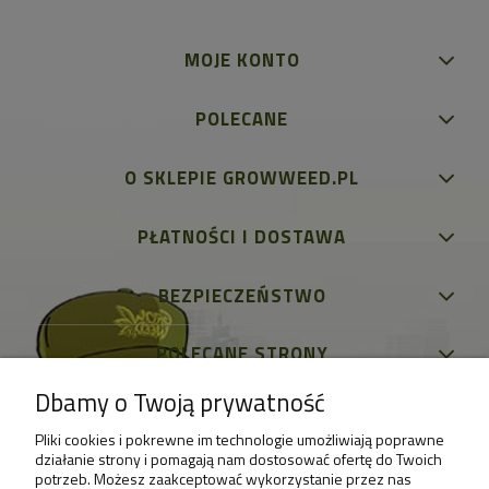
MOJE KONTO
POLECANE
O SKLEPIE GROWWEED.PL
PŁATNOŚCI I DOSTAWA
BEZPIECZEŃSTWO
POLECANE STRONY
Dbamy o Twoją prywatność
Pliki cookies i pokrewne im technologie umożliwiają poprawne
działanie strony i pomagają nam dostosować ofertę do Twoich
potrzeb. Możesz zaakceptować wykorzystanie przez nas