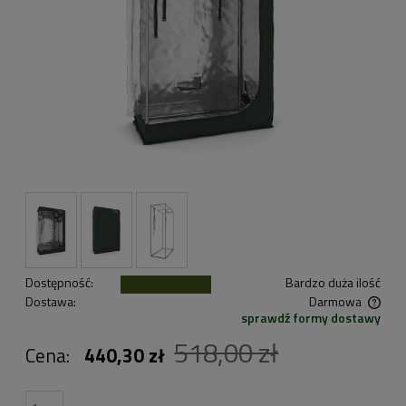
Dostępność:
Bardzo duża ilość
Dostawa:
Darmowa
sprawdź formy dostawy
Cena nie zawiera ewentualnych kosztów płatności
518,00 zł
Cena:
440,30 zł